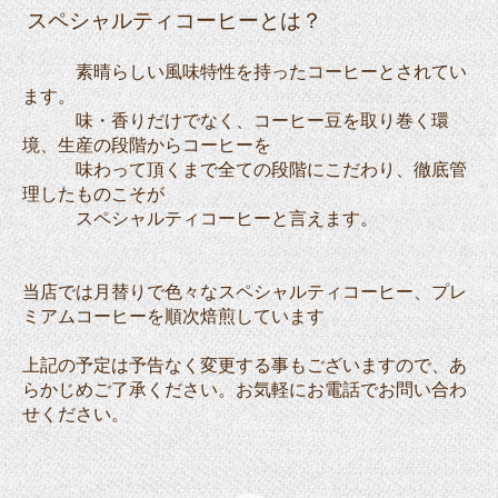
スペシャルティコーヒーとは？
素晴らしい風味特性を持ったコーヒーとされてい
ます。
味・香りだけでなく、コーヒー豆を取り巻く環
境、生産の段階からコーヒーを
味わって
頂くまで全ての段階にこだわり、徹底管
理したものこそが
スペシャルティコーヒーと言
えます。
当店では月替りで色々なスペシャルティコーヒー、プレ
ミアムコーヒーを順次焙煎しています
上記の予定は予告なく変更する事もございますので、あ
らかじめご了承ください。お気軽にお電話でお問い合わ
せください。