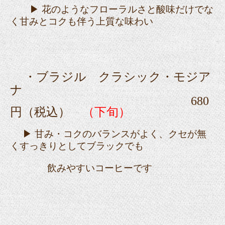
▶ 花のようなフローラルさと酸味だけでな
く甘みとコクも伴う上質な味わい
・ブラジル クラシック・モジア
ナ
680
円（税込）
（下旬）
▶ 甘み・コクのバランスがよく、クセが無
くすっきりとしてブラックでも
飲みやすいコーヒーです