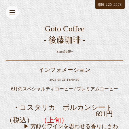
086-225-5578
Goto Coffee
- 後藤珈琲 -
Since1949~
インフォメーション
2025-05-21 18:00:00
6月のスペシャルティコーヒー / プレミアムコーヒー
・コスタリカ ボルカンシート
691円
（税込）
（上旬）
▶ 芳醇なワインを思わせる香りにさわ