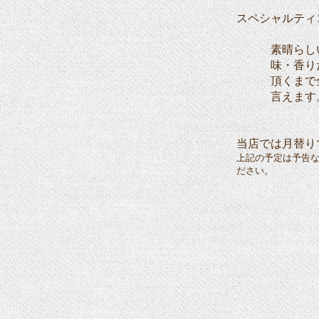
スペシャルティ
素晴らしい風
味・香りだけ
頂くまで全て
言えます
当店では月替り
上記の予定は予告
ださい。