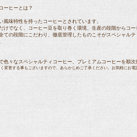
コーヒーとは？
味特性を持ったコーヒーとされています。
でなく、コーヒー豆を取り巻く環境、生産の段階からコー
の段階にこだわり、徹底管理したものこそがスペシャルテ
。
で色々なスペシャルティコーヒー、プレミアムコーヒーを順次
なく変更する事もございますので、あらかじめご了承ください。お気軽にお電