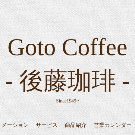
Goto Coffee
- 後藤珈琲 -
Since1949~
ォメーション
サービス
商品紹介
営業カレンダー