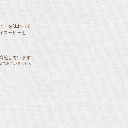
ヒーを味わって
ィコーヒーと
焙煎しています
話でお問い合わせく