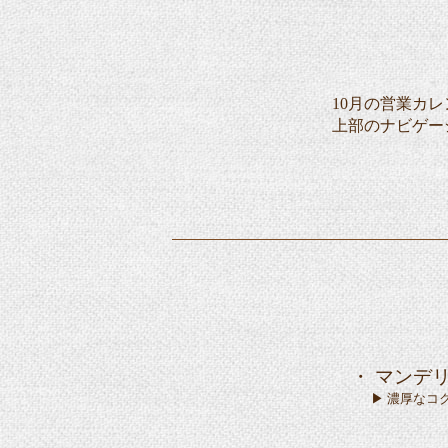
10月の営業カ
上部のナビゲー
・ マンデリ
▶ 濃厚なコクと