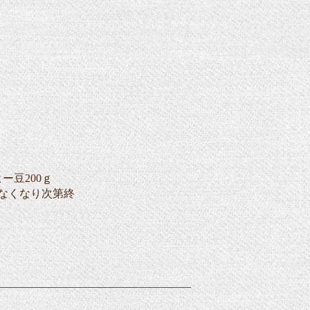
ー豆200ｇ
なくなり次第終