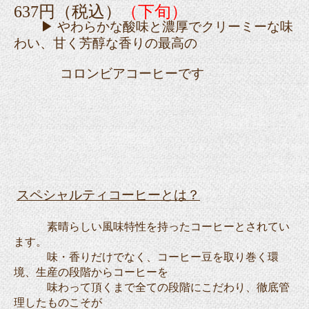
637円（税込）
（下旬）
▶ やわらかな酸味と濃厚でクリーミーな味
わい、甘く芳醇な香りの最高の
コロンビアコーヒーです
スペシャルティコーヒーとは？
素晴らしい風味特性を持ったコーヒーとされてい
ます。
味・香りだけでなく、コーヒー豆を取り巻く環
境、生産の段階からコーヒーを
味わって
頂くまで全ての段階にこだわり、徹底管
理したものこそが