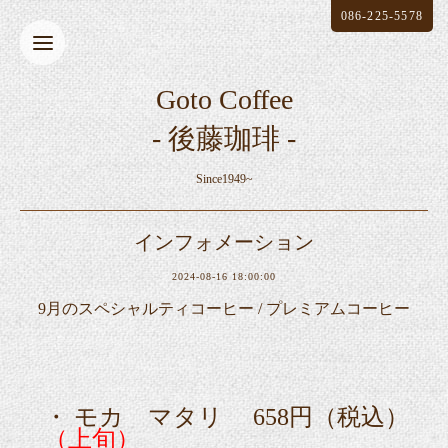
086-225-5578
Goto Coffee
- 後藤珈琲 -
Since1949~
インフォメーション
2024-08-16 18:00:00
9月のスペシャルティコーヒー / プレミアムコーヒー
・ モカ マタリ
658
円（税込）
（上旬）