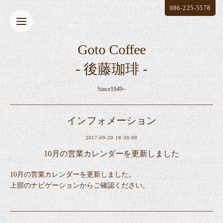
086-225-5578
Goto Coffee
- 後藤珈琲 -
Since1949~
インフォメーション
2017-09-20 18:30:00
10月の営業カレンダーを更新しました
10月の営業カレンダーを更新しました。
上部のナビゲーションからご確認ください。