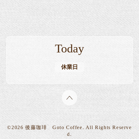
Today
休業日
©2026
後藤珈琲 Goto Coffee
. All Rights Reserve
d.