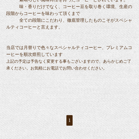
味・香りだけでなく、コーヒー豆を取り巻く環境、生産の
段階からコーヒーを味わって頂くまで
全ての段階にこだわり、徹底管理したものこそがスペシャ
ルティコーヒーと言えます。
当店では月替りで色々なスペシャルティコーヒー、プレミアムコ
ーヒーを順次焙煎しています
上記の予定は予告なく変更する事もございますので、あらかじめご了
承ください。お気軽にお電話でお問い合わせください。
1