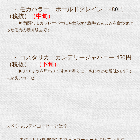
・
モカハラー ボールドグレイン
48
0
円
（税抜）
（中旬）
▶ 芳醇なモカフレーバーにやわらかな酸味とあまみを合わせ持
ったモカの最高級品です
・
コスタリカ カンデリージャハニー
450円
（税抜）
（下旬）
▶ ハチミツを思わせる甘さと香りに、さわやかな酸味のバラン
スが良いコーヒー
スペシャルティコーヒーとは？
素晴らしい風味特性を持ったコーヒーとされています。