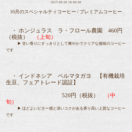
2017-09-20 18:00:00
10月のスペシャルティコーヒー / プレミアムコーヒー
・
ホンジュラス ラ・フロール農園
460円
（税抜）
（上旬）
▶ 甘い香りにすっきりとして爽やかでクリアな後味のコーヒー
です
・
インドネシア ペルマタガヨ
【有機
栽培
生豆、フェアトレード認証】
520円（税抜）
（中
旬）
▶ ほどよいビター感と深いコクがある香り高い上質なコーヒー
です