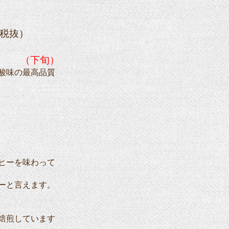
（税抜）
（下旬）
味の最高品質
ヒーを味わって
ーと言えます。
焙煎しています