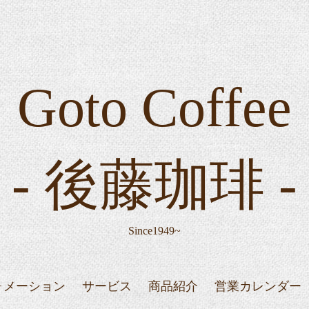
Goto Coffee
- 後藤珈琲 -
Since1949~
ォメーション
サービス
商品紹介
営業カレンダー