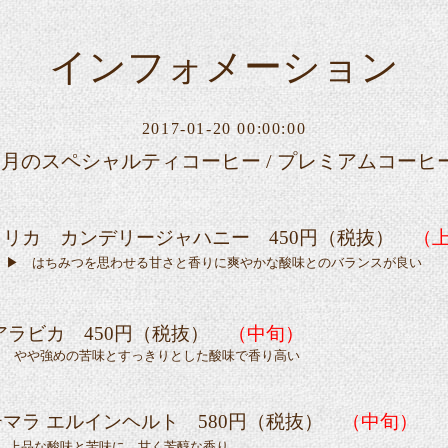
インフォメーション
2017-01-20 00:00:00
2月のスペシャルティコーヒー / プレミアムコーヒ
リカ カンデリージャハニー 450円（税抜）
（
 はちみつを思わせる甘さと香りに爽やかな酸味とのバランスが良い
ラビカ 450円（税抜）
（中旬）
の苦味とすっきりとした酸味で香り高い
ラ エルインヘルト 580円（税抜）
（中旬）
味と苦味に、甘く芳醇な香り