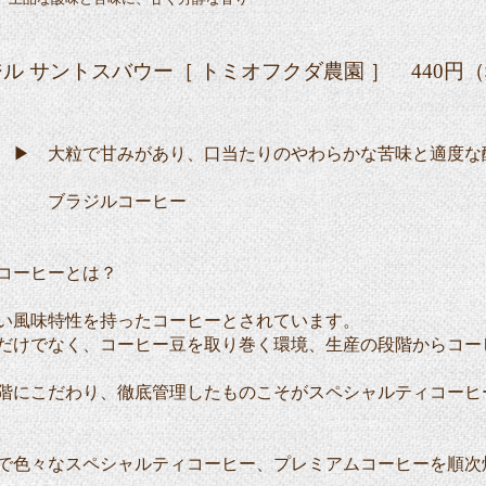
 サントスバウー［ トミオフクダ農園 ］ 440円
甘みがあり、口当たりのやわらかな苦味と適度な酸
ルコーヒー
コーヒーとは？
味特性を持ったコーヒーとされています。
でなく、コーヒー豆を取り巻く環境、生産の段階からコー
こだわり、徹底管理したものこそがスペシャルティコーヒ
で色々なスペシャルティコーヒー、プレミアムコーヒーを順次
わせください。