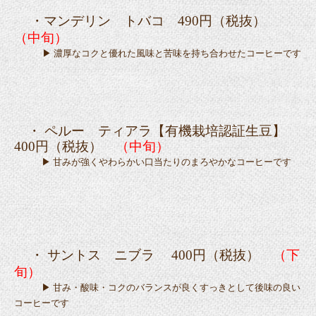
・マンデリン トバコ 490円（税抜）
（中旬）
▶ 濃厚なコクと優れた風味と苦味を持ち合わせたコーヒーです
・ ペルー ティアラ【有機栽培認証生豆】
40
0円（税抜）
（中旬）
▶ 甘みが強くやわらかい口当たりのまろやかなコーヒーです
・ サントス ニブラ 400円（税抜）
（下
旬）
▶ 甘み・酸味・コクのバランスが良くすっきとして後味の良い
コーヒーです