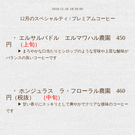
2018-11-26 18:30:00
12月のスペシャルティ / プレミアムコーヒー
・ エルサルバドル エルマワハル農園 450
円
（上旬）
▶ まろやかな口当たりとシロップのような甘味や上質な酸味が
バランスの良いコーヒーです
・ ホンジュラス ラ・フローラル農園 460
円（税抜）
（中
旬）
▶ 甘い香りにスッキリとして爽やかでクリアな後味のコーヒー
です