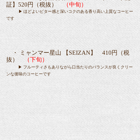
証】520円（税抜）
（中旬）
▶ ほどよいビター感と深いコクのある香り高い上質なコーヒー
です
・ ミャンマー星山 【SEIZAN】 410円（税
抜）
（下旬）
▶ フルーティさもありながら口当たりのバランスが良くクリー
ンな後味のコーヒーです