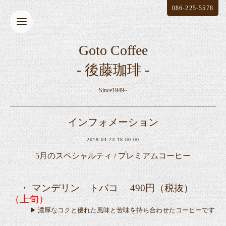
086-225-5578
Goto Coffee
- 後藤珈琲 -
Since1949~
インフォメーション
2018-04-23 18:00:00
5月のスペシャルティ / プレミアムコーヒー
・ マンデリン トバコ 490円（税抜）
（上旬）
▶ 濃厚なコクと優れた風味と苦味を持ち合わせたコーヒーです