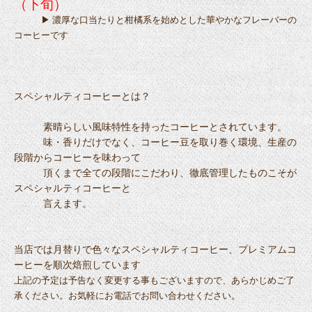
（下旬）
▶ 濃厚な口当たりと柑橘系を始めとした華やかなフレーバーの
コーヒーです
スペシャルティコーヒーとは？
素晴らしい風味特性を持ったコーヒーとされています。
味・香りだけでなく、コーヒー豆を取り巻く環境、生産の
段階からコーヒーを味わって
頂くまで全ての段階にこだわり、徹底管理したものこそが
スペシャルティコーヒーと
言えます。
当店では月替りで色々なスペシャルティコーヒー、プレミアムコ
ーヒーを順次焙煎しています
上記の予定は予告なく変更する事もございますので、あらかじめご了
承ください。お気軽にお電話でお問い合わせください。