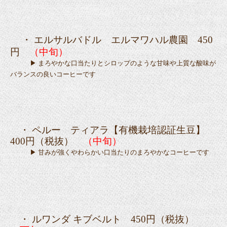
・ エルサルバドル エルマワハル農園 450
円
（中旬）
▶ まろやかな口当たりとシロップのような甘味や上質な酸味が
バランスの良いコーヒーです
・ ペルー ティアラ【有機栽培認証生豆】
40
0円（税抜）
（中旬）
▶ 甘みが強くやわらかい口当たりのまろやかなコーヒーです
・ ルワンダ キブベルト 450
円（税抜）