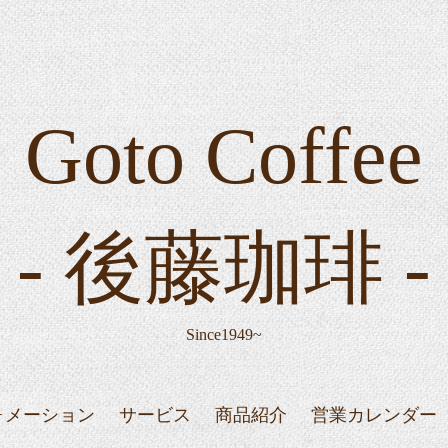
Goto Coffee
- 後藤珈琲 -
Since1949~
ォメーション
サービス
商品紹介
営業カレンダー