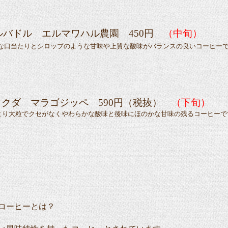
ルバドル エルマワハル農園 450円
（中旬）
当たりとシロップのような甘味や上質な酸味がバランスの良いコーヒー
クダ マラゴジッペ 590
円（税抜）
（下旬）
大粒でクセがなくやわらかな酸味と後味にほのかな甘味の残るコーヒーで
コーヒーとは？