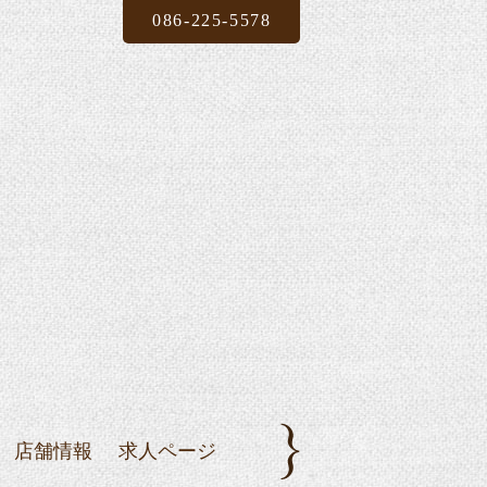
086-225-5578
店舗情報
求人ページ