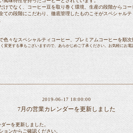
味特性を持ったコーヒーとされています。
でなく、コーヒー豆を取り巻く環境、生産の段階からコー
の段階にこだわり、徹底管理したものこそがスペシャルテ
。
で色々なスペシャルティコーヒー、プレミアムコーヒーを順次
なく変更する事もございますので、あらかじめご了承ください。お気軽にお電
2019-06-17 18:00:00
7月の営業カレンダーを更新しました
ンダーを更新しました。
ションからご確認ください。