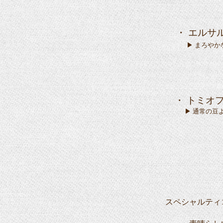
・ エルサ
▶ まろやかな口
・ トミオフ
▶ 通常の豆より
スペシャルティ