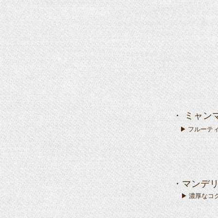
・ ミャンマ
▶ フルーテ
・マンデリ
▶ 濃厚なコ