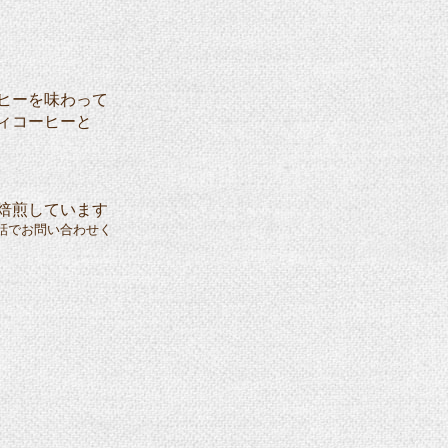
ヒーを味わって
ィコーヒーと
焙煎しています
話でお問い合わせく