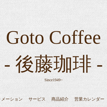
Goto Coffee
- 後藤珈琲 -
Since1949~
ォメーション
サービス
商品紹介
営業カレンダー