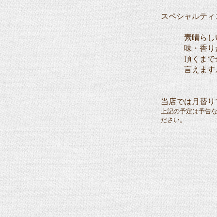
スペシャルティ
素晴らしい風
味・香りだけ
頂くまで全て
言えます
当店では月替り
上記の予定は予告
ださい。