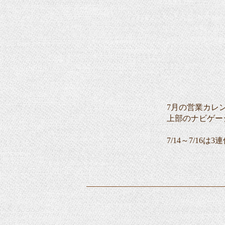
7月の営業カレ
上部のナビゲー
7/14～7/1