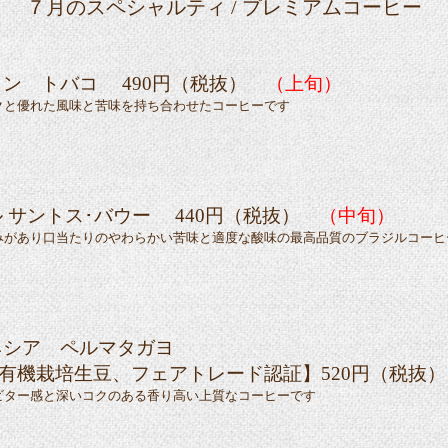
７月のスペシャルティ / プレミアムコーヒー
ン トバコ 490円（税抜）
（上旬）
優れた風味と苦味を持ち合わせたコーヒーです
 サントス･バウー 440円（税抜）
（中旬）
あり口当たりのやわらかい苦味と適度な酸味の最高品質のブラジルコーヒ
ネシア ペルマタガヨ
生豆、フェアトレード認証】520円（税抜
ー感と深いコクのある香り高い上質なコーヒーです