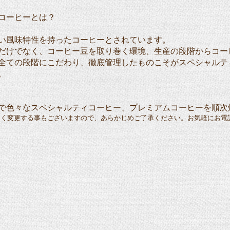
コーヒーとは？
味特性を持ったコーヒーとされています。
でなく、コーヒー豆を取り巻く環境、生産の段階からコー
の段階にこだわり、徹底管理したものこそがスペシャルテ
。
で色々なスペシャルティコーヒー、プレミアムコーヒーを順次
なく変更する事もございますので、あらかじめご了承ください。お気軽にお電