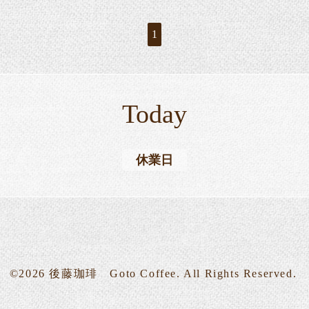
1
Today
休業日
©2026
後藤珈琲 Goto Coffee
. All Rights Reserved.