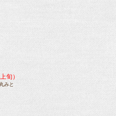
上旬）
丸みと