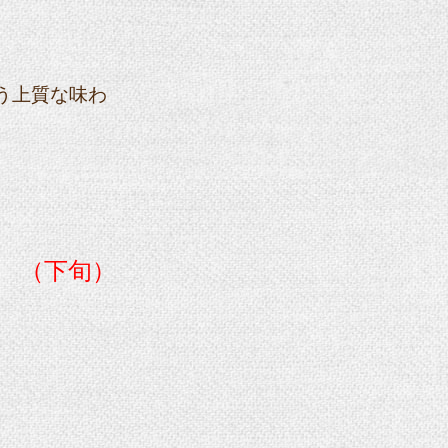
う上質な味わ
（下旬）