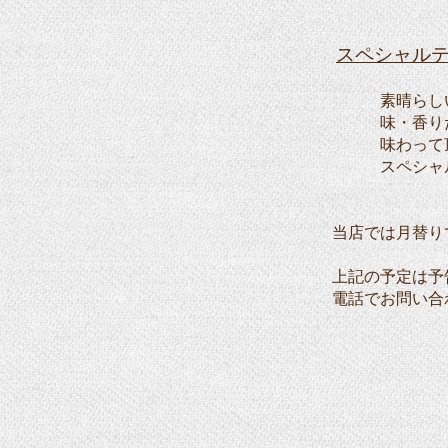
スペシャル
素晴らしい風
味・香りだけ
味わって
スペシャル
当店では月替り
上記の予定は予
電話でお問い合