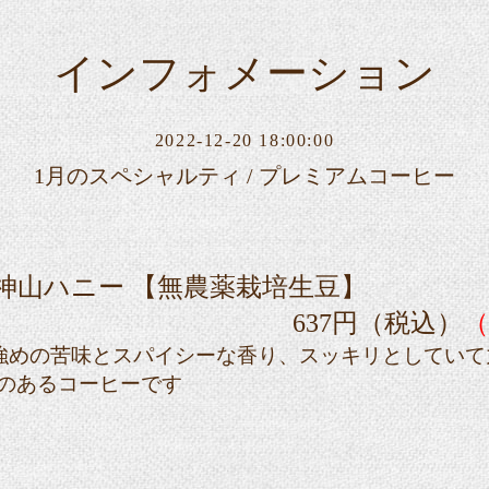
インフォメーション
2022-12-20 18:00:00
1月のスペシャルティ / プレミアムコーヒー
神山ハニー 【無農薬栽培生豆】
37円（税込）
（
や強めの苦味とスパイシーな香り、スッキリとしていて
ある
コーヒーです