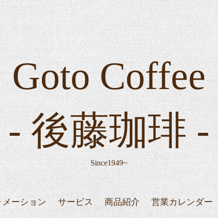
Goto Coffee
- 後藤珈琲 -
Since1949~
ォメーション
サービス
商品紹介
営業カレンダー