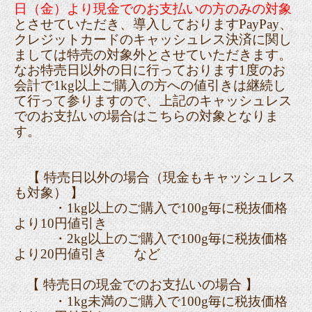
日（金）より現金でのお支払いの方のみの対象
とさせていただき、導入しておりますPayPay、
クレジットカードのキャッシュレス決済に関し
ましては特売の対象外とさせていただきます。
なお特売日以外の日に行っております1度のお
会計で1kg以上ご購入の方への値引きは継続し
て行って参りますので、上記のキャッシュレス
でのお支払いの場合はこちらの対象となりま
す。
【 特売日以外の場合（現金もキャッシュレス
も対象） 】
・1kg以上のご購入で100g毎に
税抜価格
より10円値引き
・2kg以上のご購入で100g毎に税抜価格
より20円値引き など
【 特売日の現金でのお支払いの場合 】
・1kg未満のご購入で100g毎に税抜価格