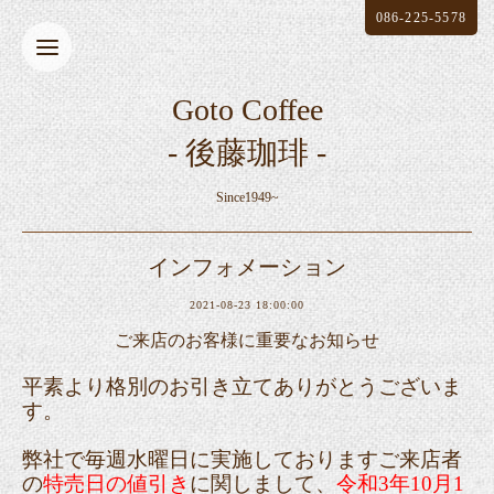
086-225-5578
Goto Coffee
- 後藤珈琲 -
Since1949~
インフォメーション
2021-08-23 18:00:00
ご来店のお客様に重要なお知らせ
平素より格別のお引き立てありがとうございま
す。
弊社で毎週水曜日に実施しておりますご来店者
の
特売日の値引き
に関しまして、
令和3年10月1