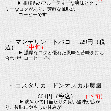
▶ 柑橘系のフルーティーな酸味とクリー
ミーなコクがあり、芳醇な風味の
コーヒーです
・ マンデリン トバコ 529円（税
込）
（中旬）
▶ 濃厚なコクと優れた風味と苦味を持ち
合わせたコーヒーです
・ コスタリカ ドンオスカル農園
604円（税込）
（下旬）
▶ 爽やかで口当たりの良い酸味が広が
り、後味にやさしい甘みが