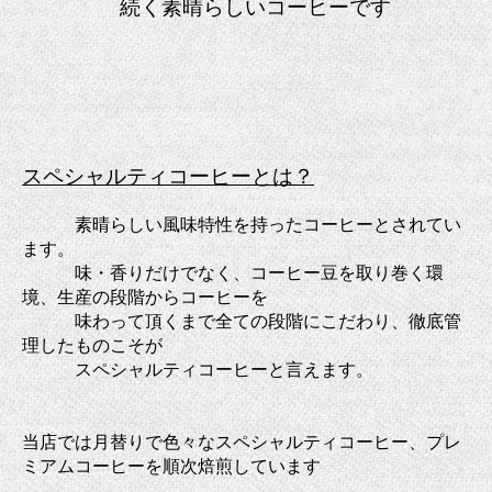
続く
素晴らしいコーヒーです
スペシャルティコーヒーとは？
素晴らしい風味特性を持ったコーヒーとされてい
ます。
味・香りだけでなく、コーヒー豆を取り巻く環
境、生産の段階からコーヒーを
味わって
頂くまで全ての段階にこだわり、徹底管
理したものこそが
スペシャルティコーヒーと言
えます。
当店では月替りで色々なスペシャルティコーヒー、プレ
ミアムコーヒーを順次焙煎しています