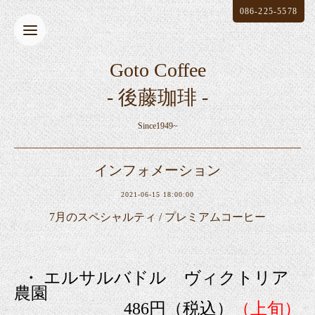
086-225-5578
Goto Coffee
- 後藤珈琲 -
Since1949~
インフォメーション
2021-06-15 18:00:00
7月のスペシャルティ / プレミアムコーヒー
・ エルサルバドル ヴィクトリア
農園
486円（税込）
（上旬）