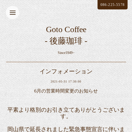
086-225-5578
Goto Coffee
- 後藤珈琲 -
Since1949~
インフォメーション
2021-05-31 17:30:00
6月の営業時間変更のお知らせ
平素より格別のお引き立てありがとうございま
す。
岡山県で延長されました緊急事態宣言に伴いま