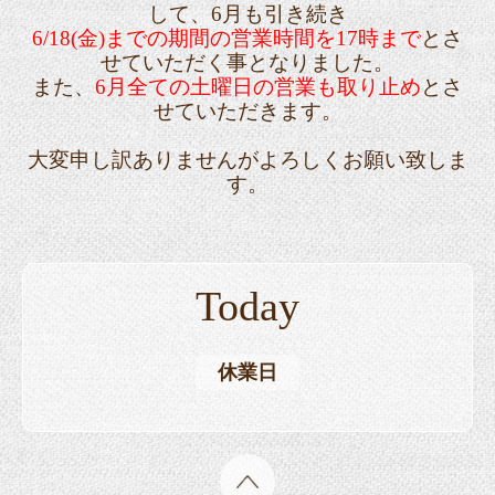
して、6月も引き続き
6/18(金)までの期間の営業時間を17時まで
とさ
せていただく事となりました。
また、
6月全ての土曜日の営業も
取り止め
とさ
せていただきます。
大変申し訳ありませんがよろしくお願い致しま
す。
Today
休業日