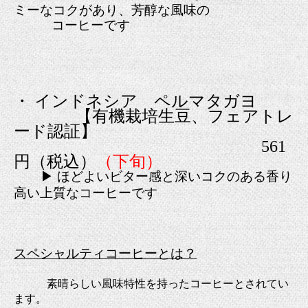
ミーなコクがあり、芳醇な風味の
コーヒーです
・ インドネシア ペルマタガヨ
【有機栽培生豆、フェアトレ
ード認証】
561
円（税込）
（下旬）
▶ ほどよいビター感と深いコクのある香り
高い上質なコーヒーです
スペシャルティコーヒーとは？
素晴らしい風味特性を持ったコーヒーとされてい
ます。