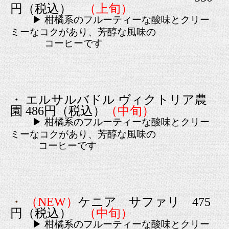
円（税込）
（上旬）
▶ 柑橘系のフルーティーな酸味とクリー
ミーなコクがあり、芳醇な風味の
コーヒーです
・ エルサルバドル ヴィクトリア農
園 486円（税込）
（中旬）
▶ 柑橘系のフルーティーな酸味とクリー
ミーなコクがあり、芳醇な風味の
コーヒーです
・
（NEW）
ケニア サファリ 475
円（税込）
（中旬）
▶ 柑橘系のフルーティーな酸味とクリー