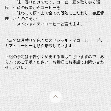
味・香りだけでなく、コーヒー豆を取り巻く環
境、生産の段階からコーヒーを
味わって
頂くまで全ての段階にこだわり、徹底管
理したものこそが
スペシャルティコーヒーと言
えます。
当店では月替りで色々なスペシャルティコーヒー、プレ
ミアムコーヒーを順次焙煎しています
上記の予定は予告なく変更する事もございますので、あ
らかじめご了承ください。お気軽にお電話でお問い合わ
せください。