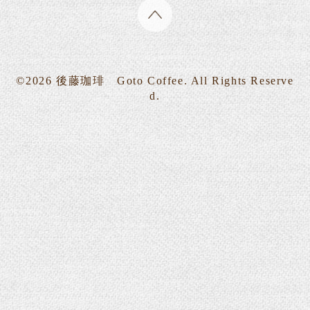
©2026
後藤珈琲 Goto Coffee
. All Rights Reserve
d.