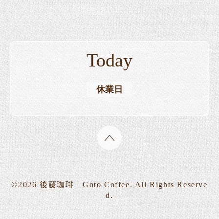
Today
休業日
©2026
後藤珈琲 Goto Coffee
. All Rights Reserve
d.