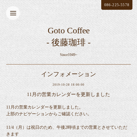
086-225-5578
Goto Coffee
- 後藤珈琲 -
Since1949~
インフォメーション
2019-10-28 18:00:00
11月の営業カレンダーを更新しました
11月の営業カレンダーを更新しました。
上部のナビゲーションからご確認ください。
11/4（月）は祝日のため、午後2時頃までの営業とさせていただ
きます