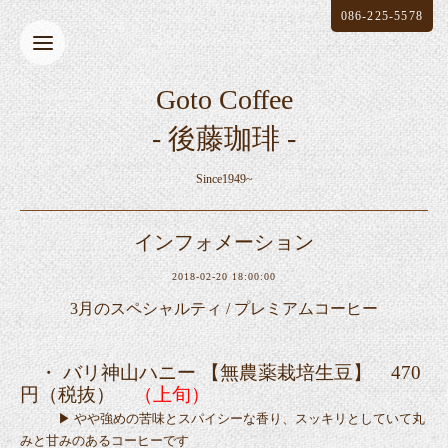
086-225-5578
Goto Coffee
- 後藤珈琲 -
Since1949~
インフォメーション
2018-02-20 18:00:00
3月のスペシャルティ / プレミアムコーヒー
・ バリ神山ハニー 【無農薬栽培生豆】 470
円（税抜）
（上旬）
▶ やや強めの苦味とスパイシーな香り、スッキリとしていて丸
みと甘みのあるコーヒーです