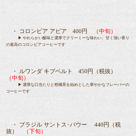
・ コロンビア アピア 400円
（中旬）
▶ やわらかい酸味と濃厚でクリーミーな味わい、甘く強い香り
の最高のコロンビアコーヒーです
・ ルワンダ キブベルト 450
円（税抜）
（中旬）
▶ 濃厚な口当たりと柑橘系を始めとした華やかなフレーバーの
コーヒーです
・ ブラジル サントス･バウー 440円（税
抜）
（下旬）