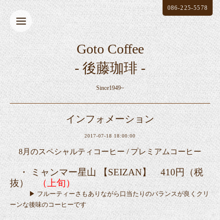
086-225-5578
Goto Coffee
- 後藤珈琲 -
Since1949~
インフォメーション
2017-07-18 18:00:00
8月のスペシャルティコーヒー / プレミアムコーヒー
・ ミャンマー星山 【SEIZAN】 410円（税
抜）
（上旬）
▶ フルーティーさもありながら口当たりのバランスが良くクリ
ーンな後味のコーヒーです