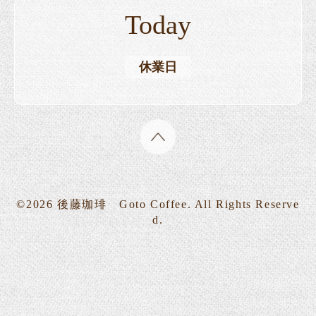
Today
休業日
©2026
後藤珈琲 Goto Coffee
. All Rights Reserve
d.