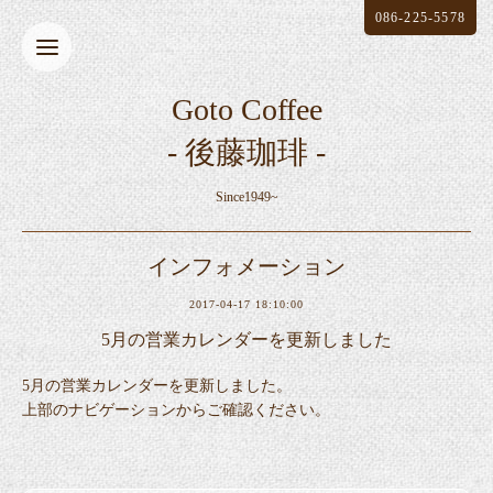
086-225-5578
Goto Coffee
- 後藤珈琲 -
Since1949~
インフォメーション
2017-04-17 18:10:00
5月の営業カレンダーを更新しました
5月の営業カレンダーを更新しました。
上部のナビゲーションからご確認ください。