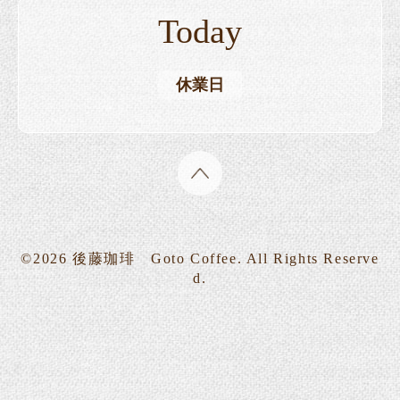
Today
休業日
©2026
後藤珈琲 Goto Coffee
. All Rights Reserve
d.