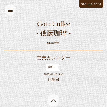
086-225-5578
Goto Coffee
- 後藤珈琲 -
Since1949~
営業カレンダー
休業日
2026-01-10 (Sat)
休業日