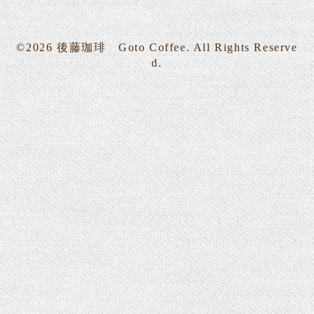
©2026
後藤珈琲 Goto Coffee
. All Rights Reserve
d.