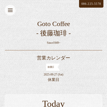
086-225-5578
Goto Coffee
- 後藤珈琲 -
Since1949~
営業カレンダー
休業日
2025-09-27 (Sat)
休業日
Today