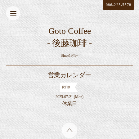
086-225-5578
Goto Coffee
- 後藤珈琲 -
Since1949~
営業カレンダー
祝日休
2025-07-21 (Mon)
休業日