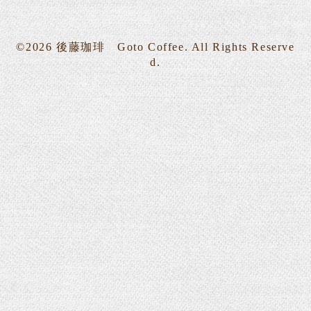
©2026
後藤珈琲 Goto Coffee
. All Rights Reserve
d.