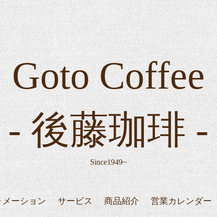
Goto Coffee
- 後藤珈琲 -
Since1949~
ォメーション
サービス
商品紹介
営業カレンダー