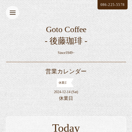
086-225-5578
Goto Coffee
- 後藤珈琲 -
Since1949~
営業カレンダー
休業日
2024-12-14 (Sat)
休業日
Today