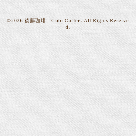
©2026
後藤珈琲 Goto Coffee
. All Rights Reserve
d.