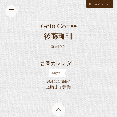
086-225-5578
Goto Coffee
- 後藤珈琲 -
Since1949~
営業カレンダー
短縮営業
2024-10-14 (Mon)
15時まで営業