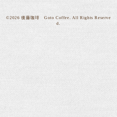
©2026
後藤珈琲 Goto Coffee
. All Rights Reserve
d.