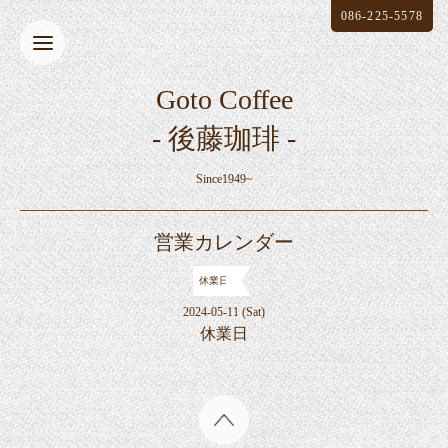
086-225-5578
Goto Coffee
- 後藤珈琲 -
Since1949~
営業カレンダー
休業日
2024-05-11 (Sat)
休業日