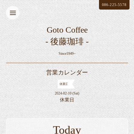
086-225-5578
Goto Coffee
- 後藤珈琲 -
Since1949~
営業カレンダー
休業日
2024-02-10 (Sat)
休業日
Today