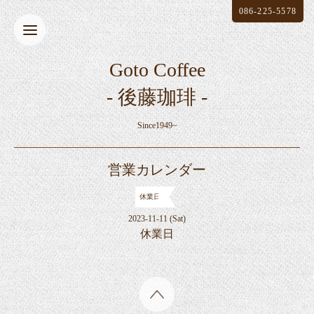
086-225-5578
Goto Coffee
- 後藤珈琲 -
Since1949~
営業カレンダー
休業日
2023-11-11 (Sat)
休業日