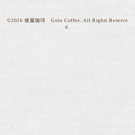
©2026
後藤珈琲 Goto Coffee
. All Rights Reserve
d.