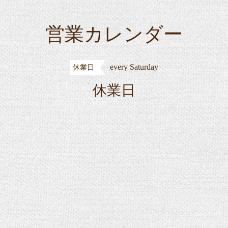
営業カレンダー
every Saturday
休業日
休業日