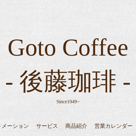
Goto Coffee
- 後藤珈琲 -
Since1949~
ォメーション
サービス
商品紹介
営業カレンダー