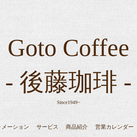
Goto Coffee
- 後藤珈琲 -
Since1949~
ォメーション
サービス
商品紹介
営業カレンダー