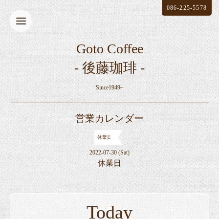
086-225-5578
Goto Coffee
- 後藤珈琲 -
Since1949~
営業カレンダー
休業日
2022-07-30 (Sat)
休業日
Today