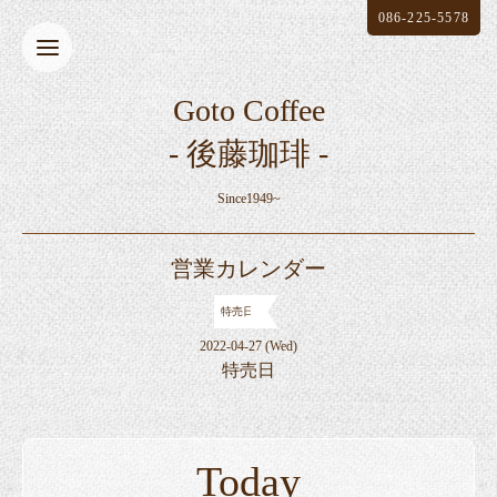
086-225-5578
Goto Coffee
- 後藤珈琲 -
Since1949~
営業カレンダー
特売日
2022-04-27 (Wed)
特売日
Today