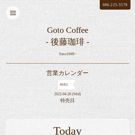
086-225-5578
Goto Coffee
- 後藤珈琲 -
Since1949~
営業カレンダー
特売日
2022-04-20 (Wed)
特売日
Today