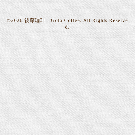
©2026
後藤珈琲 Goto Coffee
. All Rights Reserve
d.