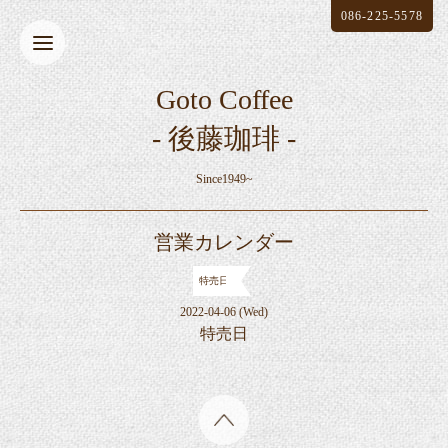
086-225-5578
Goto Coffee
- 後藤珈琲 -
Since1949~
営業カレンダー
特売日
2022-04-06 (Wed)
特売日