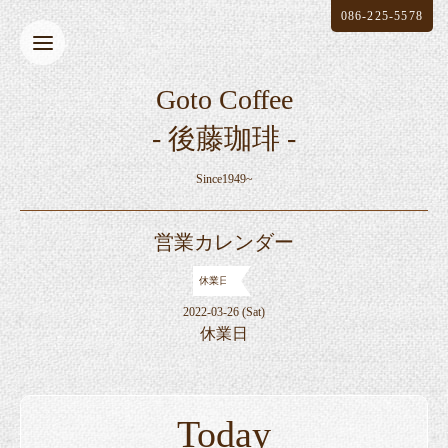
086-225-5578
Goto Coffee
- 後藤珈琲 -
Since1949~
営業カレンダー
休業日
2022-03-26 (Sat)
休業日
Today