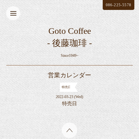
086-225-5578
Goto Coffee
- 後藤珈琲 -
Since1949~
営業カレンダー
特売日
2022-03-23 (Wed)
特売日