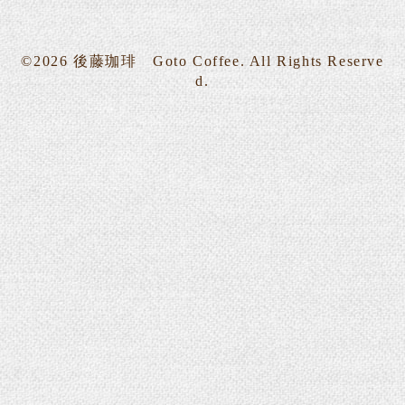
©2026
後藤珈琲 Goto Coffee
. All Rights Reserve
d.