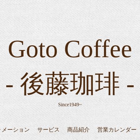
Goto Coffee
- 後藤珈琲 -
Since1949~
ォメーション
サービス
商品紹介
営業カレンダー