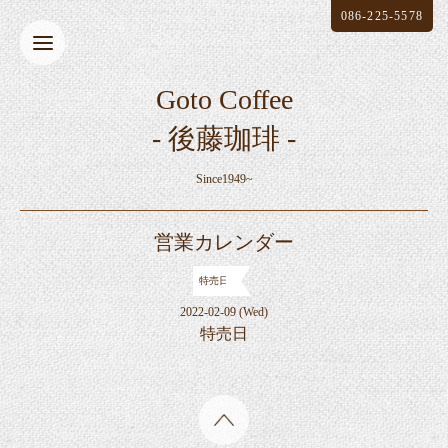
086-225-5578
Goto Coffee
- 後藤珈琲 -
Since1949~
営業カレンダー
特売日
2022-02-09 (Wed)
特売日