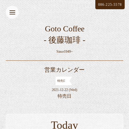
086-225-5578
Goto Coffee
- 後藤珈琲 -
Since1949~
営業カレンダー
特売日
2021-12-22 (Wed)
特売日
Today