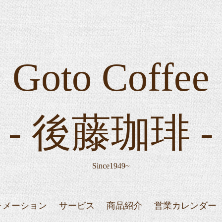
Goto Coffee
- 後藤珈琲 -
Since1949~
ォメーション
サービス
商品紹介
営業カレンダー