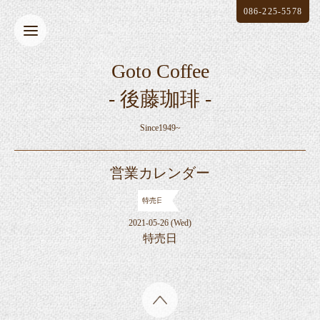
086-225-5578
Goto Coffee
- 後藤珈琲 -
Since1949~
営業カレンダー
特売日
2021-05-26 (Wed)
特売日