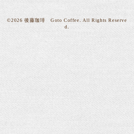
©2026
後藤珈琲 Goto Coffee
. All Rights Reserve
d.