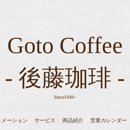
Goto Coffee
- 後藤珈琲 -
Since1949~
ォメーション
サービス
商品紹介
営業カレンダー