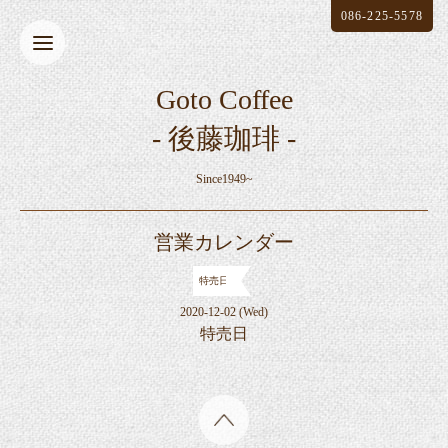
086-225-5578
Goto Coffee
- 後藤珈琲 -
Since1949~
営業カレンダー
特売日
2020-12-02 (Wed)
特売日