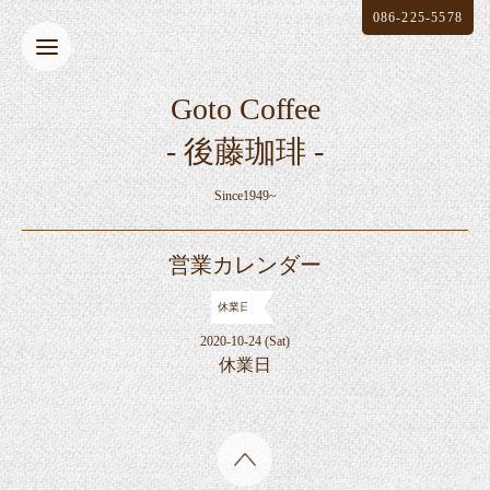
086-225-5578
Goto Coffee
- 後藤珈琲 -
Since1949~
営業カレンダー
休業日
2020-10-24 (Sat)
休業日