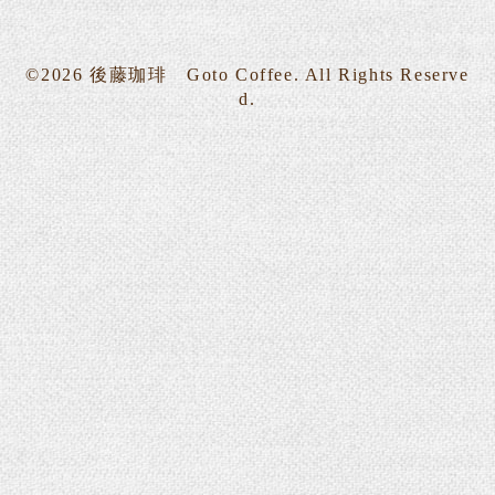
©2026
後藤珈琲 Goto Coffee
. All Rights Reserve
d.