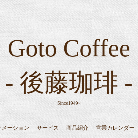
Goto Coffee
- 後藤珈琲 -
Since1949~
ォメーション
サービス
商品紹介
営業カレンダー