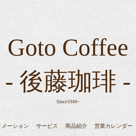
Goto Coffee
- 後藤珈琲 -
Since1949~
ォメーション
サービス
商品紹介
営業カレンダー