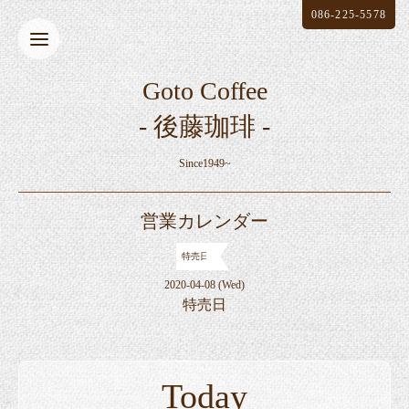
086-225-5578
Goto Coffee
- 後藤珈琲 -
Since1949~
営業カレンダー
特売日
2020-04-08 (Wed)
特売日
Today