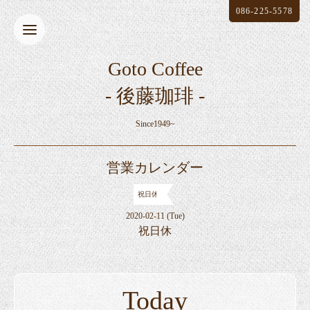
086-225-5578
Goto Coffee
- 後藤珈琲 -
Since1949~
営業カレンダー
祝日休
2020-02-11 (Tue)
祝日休
Today