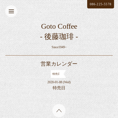
086-225-5578
Goto Coffee
- 後藤珈琲 -
Since1949~
営業カレンダー
特売日
2020-01-08 (Wed)
特売日