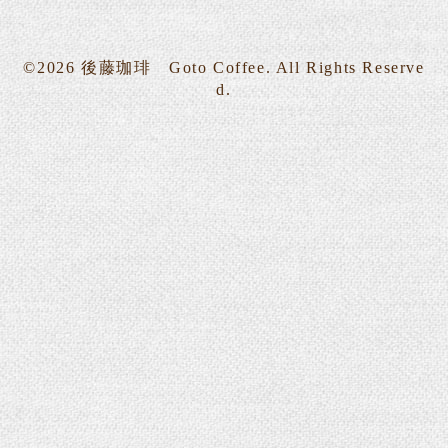
©2026
後藤珈琲 Goto Coffee
. All Rights Reserve
d.